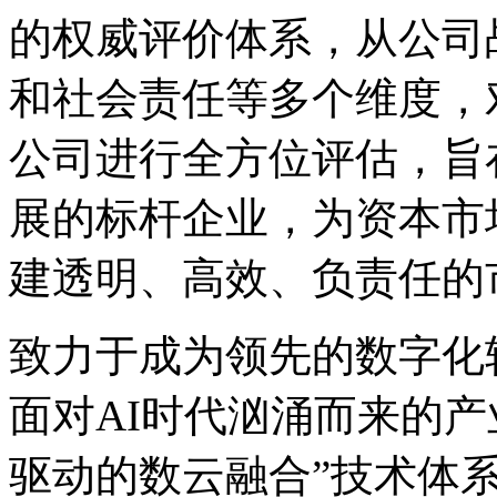
的权威评价体系，从公司战
和社会责任等多个维度
公司进行全方位评估，旨
展的标杆企业，为资本市
建透明、高效、负责
致力于成为领先的数字化转
面对AI时代汹涌而来的产业
驱动的数云融合”技术体系框架