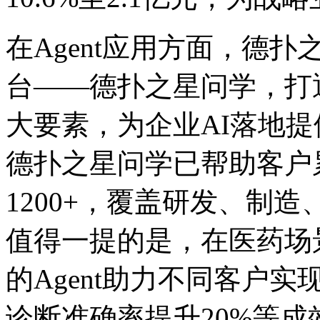
在Agent应用方面，德
台——德扑之星问学，打通
大要素，为企业AI落地
德扑之星问学已帮助客户
1200+，覆盖研发、
值得一提的是，在医药场
的Agent助力不同客户实现
诊断准确率提升20%等成效