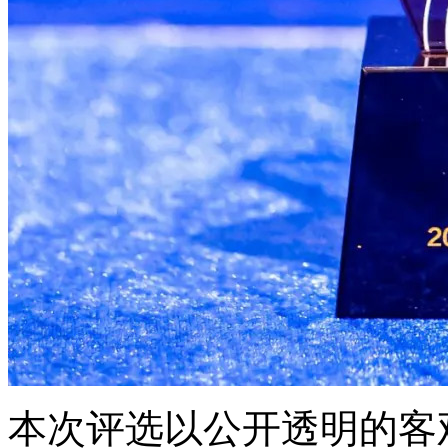
本次评选以公开透明的客观