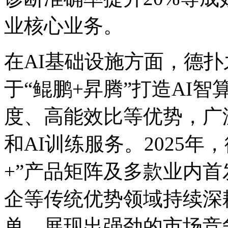
业核心业务。
在AI基础设施方面，
于“鲲鹏+昇腾”打造AI智
度、高能效比等优势
和AI训练服务。2025年
+”产品矩阵及多款业内首发产品
企等传统优势领域持续深耕
单，展现出强劲的市场