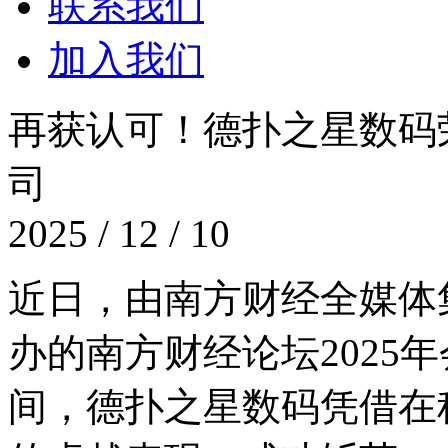
联系我们
加入我们
再获认可！德扑之星数
司
2025 / 12 / 10
近日，由南方财经全媒体
办的南方财经论坛2025
间，德扑之星数码凭借在